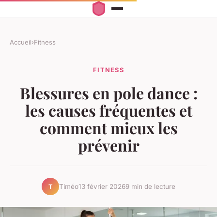
Accueil
›
Fitness
FITNESS
Blessures en pole dance :
les causes fréquentes et
comment mieux les
prévenir
Timéo
13 février 2026
9 min de lecture
T