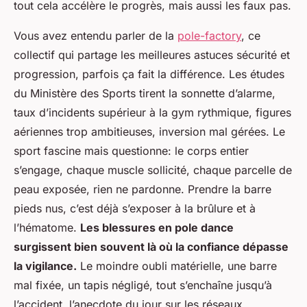
tout cela accélère le progrès, mais aussi les faux pas.
Vous avez entendu parler de la
pole-factory
, ce
collectif qui partage les meilleures astuces sécurité et
progression, parfois ça fait la différence. Les études
du Ministère des Sports tirent la sonnette d’alarme,
taux d’incidents supérieur à la gym rythmique, figures
aériennes trop ambitieuses, inversion mal gérées. Le
sport fascine mais questionne: le corps entier
s’engage, chaque muscle sollicité, chaque parcelle de
peau exposée, rien ne pardonne. Prendre la barre
pieds nus, c’est déjà s’exposer à la brûlure et à
l’hématome.
Les blessures en pole dance
surgissent bien souvent là où la confiance dépasse
la vigilance.
Le moindre oubli matérielle, une barre
mal fixée, un tapis négligé, tout s’enchaîne jusqu’à
l’accident, l’anecdote du jour sur les réseaux.