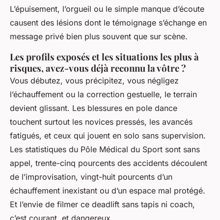
L’épuisement, l’orgueil ou le simple manque d’écoute
causent des lésions dont le témoignage s’échange en
message privé bien plus souvent que sur scène.
Les profils exposés et les situations les plus à
risques, avez-vous déjà reconnu la vôtre ?
Vous débutez, vous précipitez, vous négligez
l’échauffement ou la correction gestuelle, le terrain
devient glissant. Les blessures en pole dance
touchent surtout les novices pressés, les avancés
fatigués, et ceux qui jouent en solo sans supervision.
Les statistiques du Pôle Médical du Sport sont sans
appel, trente-cinq pourcents des accidents découlent
de l’improvisation, vingt-huit pourcents d’un
échauffement inexistant ou d’un espace mal protégé.
Et l’envie de filmer ce deadlift sans tapis ni coach,
c’est courant, et dangereux.