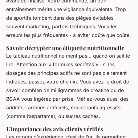
Avant de finaliser votre commande, un bon
entraînement mérite une vigilance équivalente. Trop
de sportifs tombent dans des pièges évitables,
souvent marketing, parfois techniques. Voici les
erreurs les plus fréquentes - à éviter coûte que coûte.
Savoir décrypter une étiquette nutritionnelle
Le tableau nutritionnel ne ment pas… quand on sait le
lire. Attention aux « formules secrètes » : si les
dosages des principes actifs ne sont pas clairement
indiqués, passez votre chemin. Vous avez le droit de
savoir combien de milligrammes de créatine ou de
BCAA vous ingérez par prise. Méfiez-vous aussi des
additifs : arômes artificiels, édulcorants agressifs
(comme l’aspartame), ou sucres cachés.
L’importance des avis clients vérifiés
Les retours d’expérience, c’est de l’or. Ils permettent