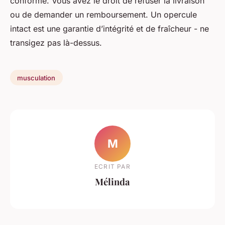
conforme. Vous avez le droit de refuser la livraison
ou de demander un remboursement. Un opercule
intact est une garantie d’intégrité et de fraîcheur - ne
transigez pas là-dessus.
musculation
M
ECRIT PAR
Mélinda