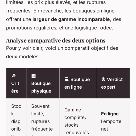
limitées, les prix plus élevés, et les ruptures
fréquentes. En revanche, les boutiques en ligne
offrent une
largeur de gamme incomparable
, des
promotions régulières, et une logistique rodée.
Analyse comparative des deux options
Pour y voir clair, voici un comparatif objectif des
deux modèles.
🔎
🏪
💻 Boutique
🎯 Verdict
Crit
Boutique
en ligne
expert
ère
physique
Stoc
Souvent
Gamme
k
limité,
En ligne
complète,
disp
ruptures
l’emporte
stocks
onib
fréquente
net
renouvelés