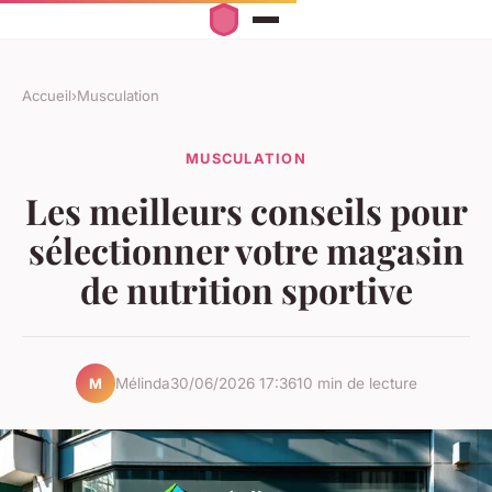
Accueil
›
Musculation
MUSCULATION
Les meilleurs conseils pour
sélectionner votre magasin
de nutrition sportive
Mélinda
30/06/2026 17:36
10 min de lecture
M