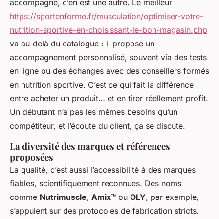
accompagné, c’en est une autre. Le meilleur
https://sportenforme.fr/musculation/optimiser-votre-
nutrition-sportive-en-choisissant-le-bon-magasin.php
va au-delà du catalogue : il propose un
accompagnement personnalisé, souvent via des tests
en ligne ou des échanges avec des conseillers formés
en nutrition sportive. C’est ce qui fait la différence
entre acheter un produit… et en tirer réellement profit.
Un débutant n’a pas les mêmes besoins qu’un
compétiteur, et l’écoute du client, ça se discute.
La diversité des marques et références
proposées
La qualité, c’est aussi l’accessibilité à des marques
fiables, scientifiquement reconnues. Des noms
comme
Nutrimuscle
,
Amix™
ou
OLY
, par exemple,
s’appuient sur des protocoles de fabrication stricts.