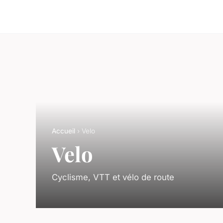
Accueil
› Velo
Velo
Cyclisme, VTT et vélo de route